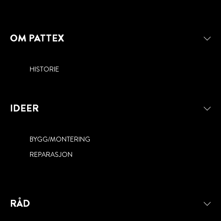
OM PATTEX
HISTORIE
IDEER
BYGG/MONTERING
REPARASJON
RÅD