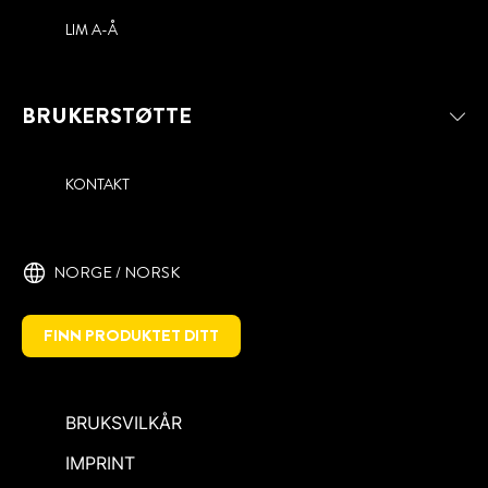
LIM A-Å
BRUKERSTØTTE
KONTAKT
NORGE / NORSK
FINN PRODUKTET DITT
BRUKSVILKÅR
IMPRINT