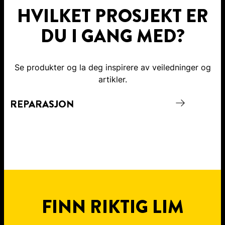
HVILKET PROSJEKT ER
DU I GANG MED?
Se produkter og la deg inspirere av veiledninger og
artikler.
REPARASJON
B
FINN RIKTIG LIM