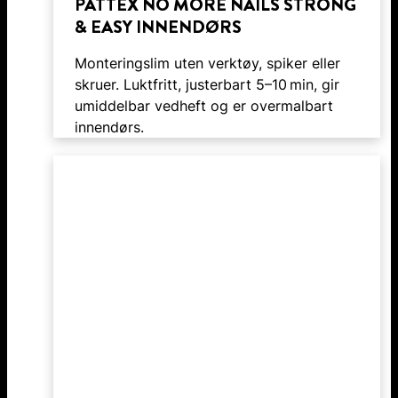
PATTEX NO MORE NAILS STRONG
& EASY INNENDØRS
Monteringslim uten verktøy, spiker eller
skruer. Luktfritt, justerbart 5–10 min, gir
umiddelbar vedheft og er overmalbart
innendørs.