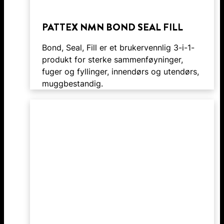
PATTEX NMN BOND SEAL FILL
Bond, Seal, Fill er et brukervennlig 3-i-1-
produkt for sterke sammenføyninger,
fuger og fyllinger, innendørs og utendørs,
muggbestandig.