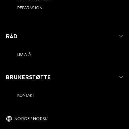
REPARASJON
RÅD
LIM A-Å
BRUKERSTØTTE
KONTAKT
NORGE / NORSK