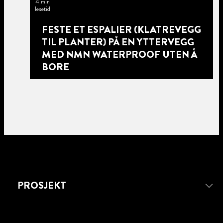
4 min
lesetid
FESTE ET ESPALIER (KLATREVEGG
TIL PLANTER) PÅ EN YTTERVEGG
MED NMN WATERPROOF UTEN Å
BORE
PROSJEKT
4 min