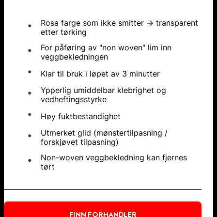
Rosa farge som ikke smitter → transparent
etter tørking
For påføring av "non woven" lim inn
veggbekledningen
Klar til bruk i løpet av 3 minutter
Ypperlig umiddelbar klebrighet og
vedheftingsstyrke
Høy fuktbestandighet
Utmerket glid (mønstertilpasning /
forskjøvet tilpasning)
Non-woven veggbekledning kan fjernes
tørt
FINN FORHANDLER