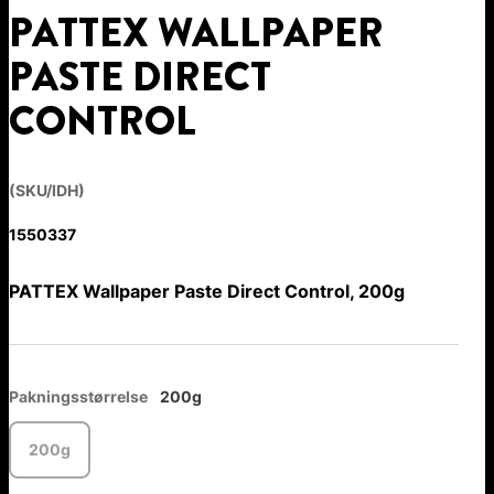
PATTEX WALLPAPER
PASTE DIRECT
CONTROL
(SKU/IDH)
1550337
PATTEX Wallpaper Paste Direct Control, 200g
Pakningsstørrelse
200g
200g