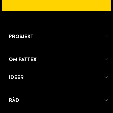
PROSJEKT
OM PATTEX
IDEER
RÅD
PATTEX SANITARY SILICONE
SEALANT