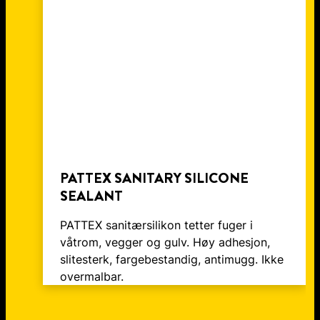
MATERIALS
PATTEX SANITARY SILICONE
SEALANT
PATTEX sanitærsilikon tetter fuger i
våtrom, vegger og gulv. Høy adhesjon,
slitesterk, fargebestandig, antimugg. Ikke
overmalbar.