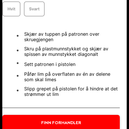
Hvit
Svart
Skjær av tuppen på patronen over
skruegjengen
Skru på plastmunnstykket og skjær av
spissen av munnstykket diagonalt
Sett patronen i pistolen
Påfør lim på overflaten av én av delene
som skal limes
Slipp grepet på pistolen for å hindre at det
strømmer ut lim
FINN FORHANDLER