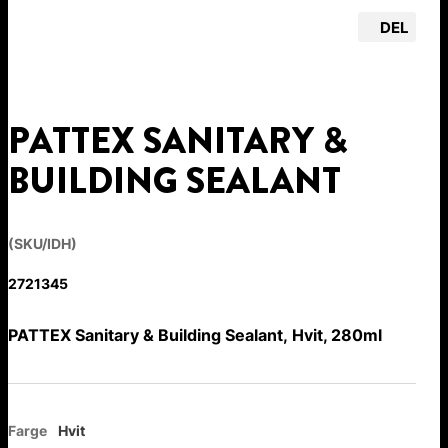
DEL
PATTEX SANITARY &
BUILDING SEALANT
(SKU/IDH)
2721345
PATTEX Sanitary & Building Sealant, Hvit, 280ml
Farge
Hvit