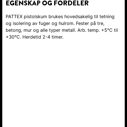
EGENSKAP OG FORDELER
PATTEX pistolskum brukes hovedsakelig til tetning
og isolering av fuger og hulrom. Fester på tre,
betong, mur og alle typer metall. Arb. temp. +5°C til
+30°C. Herdetid 2-4 timer.