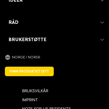
IDEER
RÅD
BRUKERSTØTTE
NORGE / NORSK
FINN PRODUKTET DITT
BRUKSVILKÅR
IMPRINT
NOTE FOR US RESIDENTS