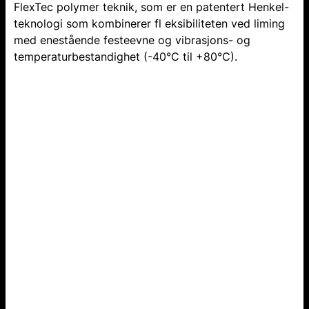
FlexTec polymer teknik, som er en patentert Henkel-
teknologi som kombinerer fl eksibiliteten ved liming
med enestående festeevne og vibrasjons- og
temperaturbestandighet (-40°C til +80°C).