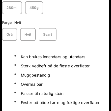
280ml
450g
Farge
Hvit
Grå
Hvit
Svart
Kan brukes innendørs og utendørs
Sterk vedheft på de fleste overflater
Muggbestandig
Overmalbar
Passer til naturlig stein
Fester på både tørre og fuktige overflater