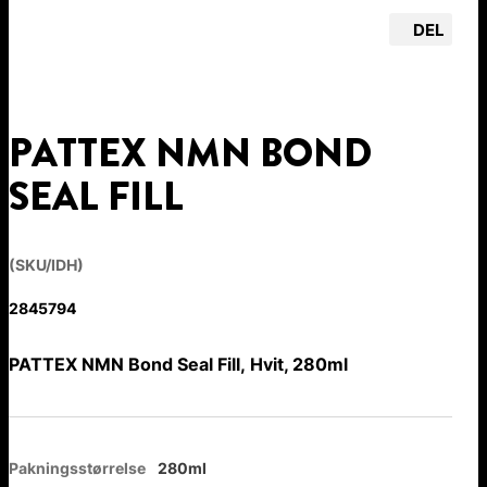
DEL
PATTEX NMN BOND
SEAL FILL
(SKU/IDH)
2845794
PATTEX NMN Bond Seal Fill, Hvit, 280ml
Pakningsstørrelse
280ml